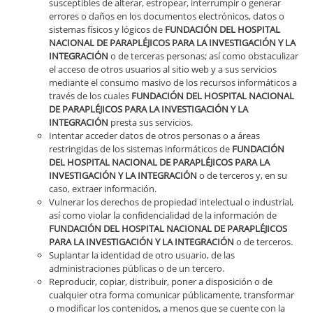
susceptibles de alterar, estropear, interrumpir o generar
errores o daños en los documentos electrónicos, datos o
sistemas físicos y lógicos de
FUNDACIÓN DEL HOSPITAL
NACIONAL DE PARAPLÉJICOS PARA LA INVESTIGACIÓN Y LA
INTEGRACIÓN
o de terceras personas; así como obstaculizar
el acceso de otros usuarios al sitio web y a sus servicios
mediante el consumo masivo de los recursos informáticos a
través de los cuales
FUNDACIÓN DEL HOSPITAL NACIONAL
DE PARAPLÉJICOS PARA LA INVESTIGACIÓN Y LA
INTEGRACIÓN
presta sus servicios.
Intentar acceder datos de otros personas o a áreas
restringidas de los sistemas informáticos de
FUNDACIÓN
DEL HOSPITAL NACIONAL DE PARAPLÉJICOS PARA LA
INVESTIGACIÓN Y LA INTEGRACIÓN
o de terceros y, en su
caso, extraer información.
Vulnerar los derechos de propiedad intelectual o industrial,
así como violar la confidencialidad de la información de
FUNDACIÓN DEL HOSPITAL NACIONAL DE PARAPLÉJICOS
PARA LA INVESTIGACIÓN Y LA INTEGRACIÓN
o de terceros.
Suplantar la identidad de otro usuario, de las
administraciones públicas o de un tercero.
Reproducir, copiar, distribuir, poner a disposición o de
cualquier otra forma comunicar públicamente, transformar
o modificar los contenidos, a menos que se cuente con la