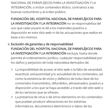
NACIONAL DE PARAPLÉJICOS PARA LA INVESTIGACIÓN Y LA
INTEGRACIÓN, o incluir contenidos ilícitos, contrarios a las
buenas costumbres y al orden público.
FUNDACIÓN DEL HOSPITAL NACIONAL DE PARAPLÉJICOS PARA
LA INVESTIGACIÓN Y LA INTEGRACIÓN
no se responsabiliza del
uso que cada usuario le dé a los materiales puestos a
disposición en este sitio web ni de las actuaciones que realice en
base a los mismos.
Exclusión de garantías y de responsabilidad
FUNDACIÓN DEL HOSPITAL NACIONAL DE PARAPLÉJICOS PARA
LA INVESTIGACIÓN Y LA INTEGRACIÓN
excluye, hasta donde
permite el ordenamiento jurídico, cualquier responsabilidad por
los daños y perjuicios de toda naturaleza derivados de:
La imposibilidad de acceso al sitio web o la falta de veracidad,
exactitud, exhaustividad y/o actualidad de los contenidos, así
como la existencia de vicios y defectos de toda clase de los
contenidos transmitidos, difundidos, almacenados, puestos a
disposición a los que se haya accedido a través del sitio web o
de los servicios que se ofrecen.
La presencia de virus o de otros elementos en los contenidos
que puedan producir alteraciones en los sistemas
informáticos, documentos electrónicos o datos de los