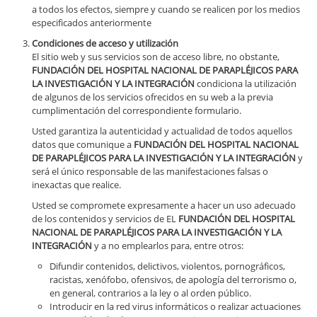
a todos los efectos, siempre y cuando se realicen por los medios
especificados anteriormente
Condiciones de acceso y utilización
El sitio web y sus servicios son de acceso libre, no obstante,
FUNDACIÓN DEL HOSPITAL NACIONAL DE PARAPLÉJICOS PARA
LA INVESTIGACIÓN Y LA INTEGRACIÓN
condiciona la utilización
de algunos de los servicios ofrecidos en su web a la previa
cumplimentación del correspondiente formulario.
Usted garantiza la autenticidad y actualidad de todos aquellos
datos que comunique a
FUNDACIÓN DEL HOSPITAL NACIONAL
DE PARAPLÉJICOS PARA LA INVESTIGACIÓN Y LA INTEGRACIÓN
y
será el único responsable de las manifestaciones falsas o
inexactas que realice.
Usted se compromete expresamente a hacer un uso adecuado
de los contenidos y servicios de EL
FUNDACIÓN DEL HOSPITAL
NACIONAL DE PARAPLÉJICOS PARA LA INVESTIGACIÓN Y LA
INTEGRACIÓN
y a no emplearlos para, entre otros:
Difundir contenidos, delictivos, violentos, pornográficos,
racistas, xenófobo, ofensivos, de apología del terrorismo o,
en general, contrarios a la ley o al orden público.
Introducir en la red virus informáticos o realizar actuaciones