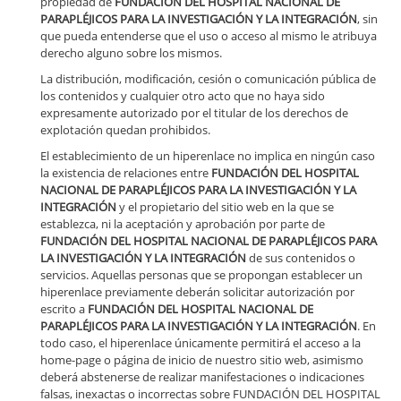
propiedad de
FUNDACIÓN DEL HOSPITAL NACIONAL DE
PARAPLÉJICOS PARA LA INVESTIGACIÓN Y LA INTEGRACIÓN
, sin
que pueda entenderse que el uso o acceso al mismo le atribuya
derecho alguno sobre los mismos.
La distribución, modificación, cesión o comunicación pública de
los contenidos y cualquier otro acto que no haya sido
expresamente autorizado por el titular de los derechos de
explotación quedan prohibidos.
El establecimiento de un hiperenlace no implica en ningún caso
la existencia de relaciones entre
FUNDACIÓN DEL HOSPITAL
NACIONAL DE PARAPLÉJICOS PARA LA INVESTIGACIÓN Y LA
INTEGRACIÓN
y el propietario del sitio web en la que se
establezca, ni la aceptación y aprobación por parte de
FUNDACIÓN DEL HOSPITAL NACIONAL DE PARAPLÉJICOS PARA
LA INVESTIGACIÓN Y LA INTEGRACIÓN
de sus contenidos o
servicios. Aquellas personas que se propongan establecer un
hiperenlace previamente deberán solicitar autorización por
escrito a
FUNDACIÓN DEL HOSPITAL NACIONAL DE
PARAPLÉJICOS PARA LA INVESTIGACIÓN Y LA INTEGRACIÓN
. En
todo caso, el hiperenlace únicamente permitirá el acceso a la
home-page o página de inicio de nuestro sitio web, asimismo
deberá abstenerse de realizar manifestaciones o indicaciones
falsas, inexactas o incorrectas sobre FUNDACIÓN DEL HOSPITAL