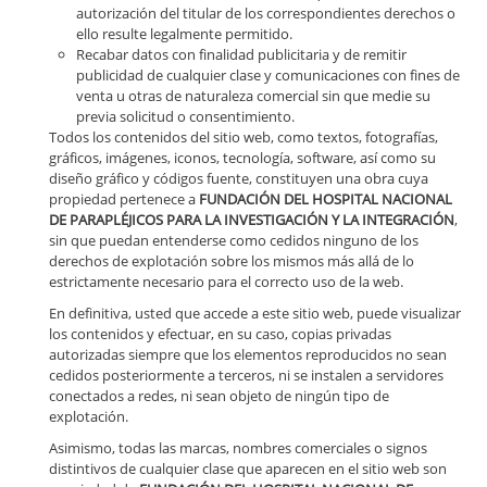
autorización del titular de los correspondientes derechos o
ello resulte legalmente permitido.
Recabar datos con finalidad publicitaria y de remitir
publicidad de cualquier clase y comunicaciones con fines de
venta u otras de naturaleza comercial sin que medie su
previa solicitud o consentimiento.
Todos los contenidos del sitio web, como textos, fotografías,
gráficos, imágenes, iconos, tecnología, software, así como su
diseño gráfico y códigos fuente, constituyen una obra cuya
propiedad pertenece a
FUNDACIÓN DEL HOSPITAL NACIONAL
DE PARAPLÉJICOS PARA LA INVESTIGACIÓN Y LA INTEGRACIÓN
,
sin que puedan entenderse como cedidos ninguno de los
derechos de explotación sobre los mismos más allá de lo
estrictamente necesario para el correcto uso de la web.
En definitiva, usted que accede a este sitio web, puede visualizar
los contenidos y efectuar, en su caso, copias privadas
autorizadas siempre que los elementos reproducidos no sean
cedidos posteriormente a terceros, ni se instalen a servidores
conectados a redes, ni sean objeto de ningún tipo de
explotación.
Asimismo, todas las marcas, nombres comerciales o signos
distintivos de cualquier clase que aparecen en el sitio web son