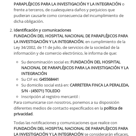
PARAPLÉJICOS PARA LA INVESTIGACIÓN Y LA INTEGRACIÓN
o
frente a terceros, de cualesquiera daños y perjuicios que
pudieran causarle como consecuencia del incumplimiento de
dicha obligación.
Identificación y comunicaciones
FUNDACIÓN DEL HOSPITAL NACIONAL DE PARAPLÉJICOS PARA
LA INVESTIGACIÓN Y LA INTEGRACIÓN
, en cumplimiento de la
Ley 34/2002, de 11 de julio, de servicios de la sociedad de la
información y de comercio electrónico, le informa de que:
Su denominación social es:
FUNDACIÓN DEL HOSPITAL
NACIONAL DE PARAPLÉJICOS PARA LA INVESTIGACIÓN Y LA
INTEGRACIÓN
Su CIF es:
G45568441
Su domicilio social está en:
CARRETERA FINCA LA PERALEDA,
S/N - (45071) TOLEDO
Inscripción al registro mercantil :
Para comunicarse con nosotros, ponemos a su disposición
diferentes medios de contacto especificados en la
política de
privacidad
.
Todas las notificaciones y comunicaciones que realice con
FUNDACIÓN DEL HOSPITAL NACIONAL DE PARAPLÉJICOS PARA
LA INVESTIGACIÓN Y LA INTEGRACIÓN
se considerarán eficaces,