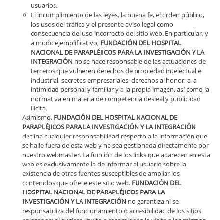
usuarios.
El incumplimiento de las leyes, la buena fe, el orden público,
los usos del tráfico y el presente aviso legal como
consecuencia del uso incorrecto del sitio web. En particular, y
a modo ejemplificativo,
FUNDACIÓN DEL HOSPITAL
NACIONAL DE PARAPLÉJICOS PARA LA INVESTIGACIÓN Y LA
INTEGRACIÓN
no se hace responsable de las actuaciones de
terceros que vulneren derechos de propiedad intelectual e
industrial, secretos empresariales, derechos al honor, a la
intimidad personal y familiar y a la propia imagen, así como la
normativa en materia de competencia desleal y publicidad
ilícita.
Asimismo,
FUNDACIÓN DEL HOSPITAL NACIONAL DE
PARAPLÉJICOS PARA LA INVESTIGACIÓN Y LA INTEGRACIÓN
declina cualquier responsabilidad respecto a la información que
se halle fuera de esta web y no sea gestionada directamente por
nuestro webmaster. La función de los links que aparecen en esta
web es exclusivamente la de informar al usuario sobre la
existencia de otras fuentes susceptibles de ampliar los
contenidos que ofrece este sitio web.
FUNDACIÓN DEL
HOSPITAL NACIONAL DE PARAPLÉJICOS PARA LA
INVESTIGACIÓN Y LA INTEGRACIÓN
no garantiza ni se
responsabiliza del funcionamiento o accesibilidad de los sitios