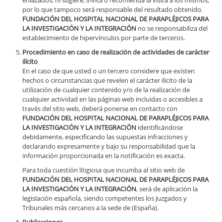
enlazados; ni sugiere, invita o recomienda la visita a los mismos,
por lo que tampoco será responsable del resultado obtenido.
FUNDACIÓN DEL HOSPITAL NACIONAL DE PARAPLÉJICOS PARA
LA INVESTIGACIÓN Y LA INTEGRACIÓN
no se responsabiliza del
establecimiento de hipervínculos por parte de terceros.
Procedimiento en caso de realización de actividades de carácter
ilícito
En el caso de que usted o un tercero considere que existen
hechos o circunstancias que revelen el carácter ilícito de la
utilización de cualquier contenido y/o de la realización de
cualquier actividad en las páginas web incluidas o accesibles a
través del sitio web, deberá ponerse en contacto con
FUNDACIÓN DEL HOSPITAL NACIONAL DE PARAPLÉJICOS PARA
LA INVESTIGACIÓN Y LA INTEGRACIÓN
identificándose
debidamente, especificando las supuestas infracciones y
declarando expresamente y bajo su responsabilidad que la
información proporcionada en la notificación es exacta.
Para toda cuestión litigiosa que incumba al sitio web de
FUNDACIÓN DEL HOSPITAL NACIONAL DE PARAPLÉJICOS PARA
LA INVESTIGACIÓN Y LA INTEGRACIÓN
, será de aplicación la
legislación española, siendo competentes los Juzgados y
Tribunales más cercanos a la sede de
(España).