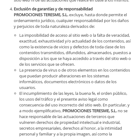
sitio web ni de las actuaciones que realice en base a los mismos.
Exclusión de garantías y de responsabilidad
PROMOCIONES TERESME, S.L.
excluye, hasta donde permite el
ordenamiento jurídico, cualquier responsabilidad por los daños
y perjuicios de toda naturaleza derivados de:
La imposibilidad de acceso al sitio web o la falta de veracidad,
exactitud, exhaustividad y/o actualidad de los contenidos, así
como la existencia de vicios y defectos de toda clase de los
contenidos transmitidos, difundidos, almacenados, puestos a
disposición a los que se haya accedido a través del sitio web o
de los servicios que se ofrecen.
La presencia de virus o de otros elementos en los contenidos
que puedan producir alteraciones en los sistemas
informáticos, documentos electrónicos o datos de los
usuarios.
El incumplimiento de las leyes, la buena fe, el orden público,
los usos del tráfico y el presente aviso legal como
consecuencia del uso incorrecto del sitio web. En particular, y
a modo ejemplificativo,
PROMOCIONES TERESME, S.L.
no se
hace responsable de las actuaciones de terceros que
vulneren derechos de propiedad intelectual e industrial,
secretos empresariales, derechos al honor, a la intimidad
personal y familiar y a la propia imagen, así como la