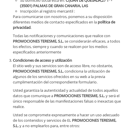
Su domicilio social está en:
C/JUAN DE QUESADA,27 1º -
(35001) PALMAS DE GRAN CANARIA, LAS
Inscripción al registro mercantil :
Para comunicarse con nosotros, ponemos a su disposición
diferentes medios de contacto especificados en la
política de
privacidad
.
Todas las notificaciones y comunicaciones que realice con
PROMOCIONES TERESME, S.L.
se considerarán eficaces, a todos
los efectos, siempre y cuando se realicen por los medios
especificados anteriormente
Condiciones de acceso y utilización
El sitio web y sus servicios son de acceso libre, no obstante,
PROMOCIONES TERESME, S.L.
condiciona la utilización de
algunos de los servicios ofrecidos en su web a la previa
cumplimentación del correspondiente formulario.
Usted garantiza la autenticidad y actualidad de todos aquellos
datos que comunique a
PROMOCIONES TERESME, S.L.
y será el
único responsable de las manifestaciones falsas o inexactas que
realice.
Usted se compromete expresamente a hacer un uso adecuado
de los contenidos y servicios de EL
PROMOCIONES TERESME,
S.L.
y a no emplearlos para, entre otros: