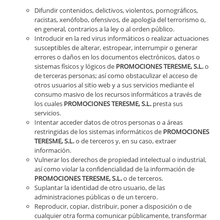
Difundir contenidos, delictivos, violentos, pornográficos,
racistas, xenófobo, ofensivos, de apología del terrorismo o,
en general, contrarios a la ley o al orden público.
Introducir en la red virus informáticos o realizar actuaciones
susceptibles de alterar, estropear, interrumpir o generar
errores o daños en los documentos electrónicos, datos o
sistemas físicos y lógicos de
PROMOCIONES TERESME, S.L.
o
de terceras personas; así como obstaculizar el acceso de
otros usuarios al sitio web y a sus servicios mediante el
consumo masivo de los recursos informáticos a través de
los cuales
PROMOCIONES TERESME, S.L.
presta sus
servicios.
Intentar acceder datos de otros personas o a áreas
restringidas de los sistemas informáticos de
PROMOCIONES
TERESME, S.L.
o de terceros y, en su caso, extraer
información.
Vulnerar los derechos de propiedad intelectual o industrial,
así como violar la confidencialidad de la información de
PROMOCIONES TERESME, S.L.
o de terceros.
Suplantar la identidad de otro usuario, de las
administraciones públicas o de un tercero.
Reproducir, copiar, distribuir, poner a disposición o de
cualquier otra forma comunicar públicamente, transformar