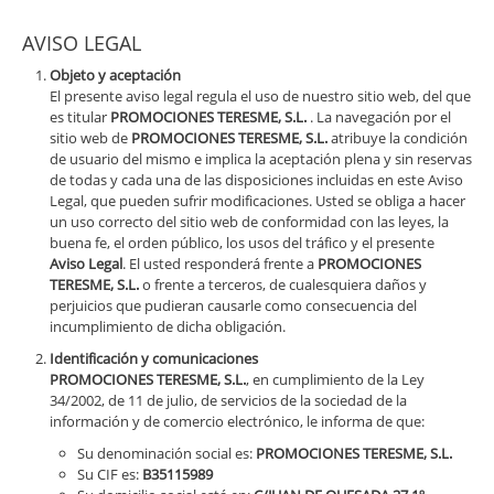
AVISO LEGAL
Objeto y aceptación
El presente aviso legal regula el uso de nuestro sitio web, del que
es titular
PROMOCIONES TERESME, S.L.
. La navegación por el
sitio web de
PROMOCIONES TERESME, S.L.
atribuye la condición
de usuario del mismo e implica la aceptación plena y sin reservas
de todas y cada una de las disposiciones incluidas en este Aviso
Legal, que pueden sufrir modificaciones. Usted se obliga a hacer
un uso correcto del sitio web de conformidad con las leyes, la
buena fe, el orden público, los usos del tráfico y el presente
Aviso Legal
. El usted responderá frente a
PROMOCIONES
TERESME, S.L.
o frente a terceros, de cualesquiera daños y
perjuicios que pudieran causarle como consecuencia del
incumplimiento de dicha obligación.
Identificación y comunicaciones
PROMOCIONES TERESME, S.L.
, en cumplimiento de la Ley
34/2002, de 11 de julio, de servicios de la sociedad de la
información y de comercio electrónico, le informa de que:
Su denominación social es:
PROMOCIONES TERESME, S.L.
Su CIF es:
B35115989