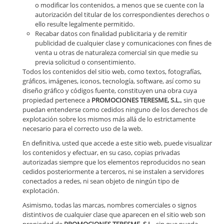
o modificar los contenidos, a menos que se cuente con la
autorización del titular de los correspondientes derechos o
ello resulte legalmente permitido.
Recabar datos con finalidad publicitaria y de remitir
publicidad de cualquier clase y comunicaciones con fines de
venta u otras de naturaleza comercial sin que medie su
previa solicitud o consentimiento.
Todos los contenidos del sitio web, como textos, fotografías,
gráficos, imágenes, iconos, tecnología, software, así como su
diseño gráfico y códigos fuente, constituyen una obra cuya
propiedad pertenece a
PROMOCIONES TERESME, S.L.
, sin que
puedan entenderse como cedidos ninguno de los derechos de
explotación sobre los mismos más allá de lo estrictamente
necesario para el correcto uso de la web.
En definitiva, usted que accede a este sitio web, puede visualizar
los contenidos y efectuar, en su caso, copias privadas
autorizadas siempre que los elementos reproducidos no sean
cedidos posteriormente a terceros, ni se instalen a servidores
conectados a redes, ni sean objeto de ningún tipo de
explotación.
Asimismo, todas las marcas, nombres comerciales o signos
distintivos de cualquier clase que aparecen en el sitio web son