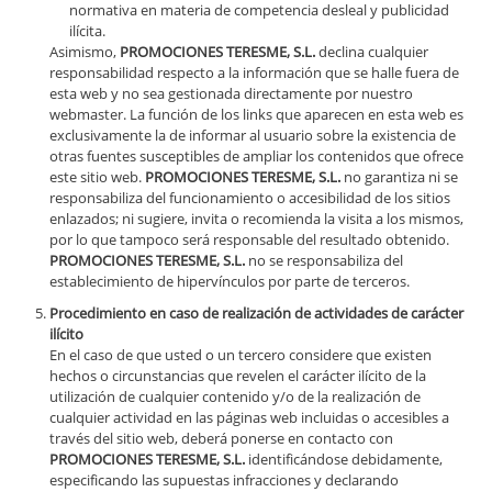
normativa en materia de competencia desleal y publicidad
ilícita.
Asimismo,
PROMOCIONES TERESME, S.L.
declina cualquier
responsabilidad respecto a la información que se halle fuera de
esta web y no sea gestionada directamente por nuestro
webmaster. La función de los links que aparecen en esta web es
exclusivamente la de informar al usuario sobre la existencia de
otras fuentes susceptibles de ampliar los contenidos que ofrece
este sitio web.
PROMOCIONES TERESME, S.L.
no garantiza ni se
responsabiliza del funcionamiento o accesibilidad de los sitios
enlazados; ni sugiere, invita o recomienda la visita a los mismos,
por lo que tampoco será responsable del resultado obtenido.
PROMOCIONES TERESME, S.L.
no se responsabiliza del
establecimiento de hipervínculos por parte de terceros.
Procedimiento en caso de realización de actividades de carácter
ilícito
En el caso de que usted o un tercero considere que existen
hechos o circunstancias que revelen el carácter ilícito de la
utilización de cualquier contenido y/o de la realización de
cualquier actividad en las páginas web incluidas o accesibles a
través del sitio web, deberá ponerse en contacto con
PROMOCIONES TERESME, S.L.
identificándose debidamente,
especificando las supuestas infracciones y declarando