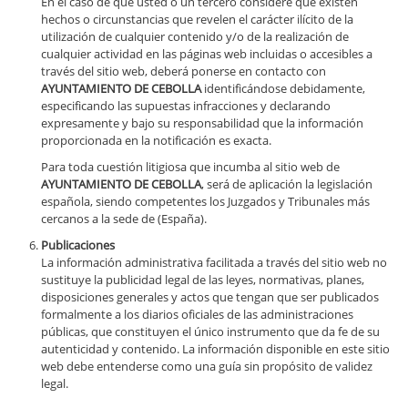
En el caso de que usted o un tercero considere que existen
hechos o circunstancias que revelen el carácter ilícito de la
utilización de cualquier contenido y/o de la realización de
cualquier actividad en las páginas web incluidas o accesibles a
través del sitio web, deberá ponerse en contacto con
AYUNTAMIENTO DE CEBOLLA
identificándose debidamente,
especificando las supuestas infracciones y declarando
expresamente y bajo su responsabilidad que la información
proporcionada en la notificación es exacta.
Para toda cuestión litigiosa que incumba al sitio web de
AYUNTAMIENTO DE CEBOLLA
, será de aplicación la legislación
española, siendo competentes los Juzgados y Tribunales más
cercanos a la sede de
(España).
Publicaciones
La información administrativa facilitada a través del sitio web no
sustituye la publicidad legal de las leyes, normativas, planes,
disposiciones generales y actos que tengan que ser publicados
formalmente a los diarios oficiales de las administraciones
públicas, que constituyen el único instrumento que da fe de su
autenticidad y contenido. La información disponible en este sitio
web debe entenderse como una guía sin propósito de validez
legal.