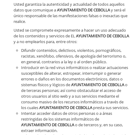
Usted garantiza la autenticidad y actualidad de todos aquellos
datos que comunique a
AYUNTAMIENTO DE CEBOLLA
y será el
único responsable de las manifestaciones falsas o inexactas que
realice.
Usted se compromete expresamente a hacer un uso adecuado
de los contenidos y servicios de EL
AYUNTAMIENTO DE CEBOLLA
y a no emplearlos para, entre otros:
Difundir contenidos, delictivos, violentos, pornográficos,
racistas, xenófobo, ofensivos, de apología del terrorismo o,
en general, contrarios a la ley o al orden público.
Introducir en la red virus informáticos o realizar actuaciones
susceptibles de alterar, estropear, interrumpir o generar
errores o daños en los documentos electrónicos, datos o
sistemas físicos y lógicos de
AYUNTAMIENTO DE CEBOLLA
o
de terceras personas; así como obstaculizar el acceso de
otros usuarios al sitio web y a sus servicios mediante el
consumo masivo de los recursos informáticos a través de
los cuales
AYUNTAMIENTO DE CEBOLLA
presta sus servicios.
Intentar acceder datos de otros personas o a áreas
restringidas de los sistemas informáticos de
AYUNTAMIENTO DE CEBOLLA
o de terceros y, en su caso,
extraer información.