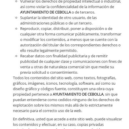
Vulnerar los derechos de propiedad intelectual o industrial,
así como violar la confidencialidad de la información de
AYUNTAMIENTO DE CEBOLLA
o de terceros.
Suplantar la identidad de otro usuario, de las
administraciones públicas o de un tercero.
Reproducir, copiar, distribuir, poner a disposición o de
cualquier otra forma comunicar públicamente, transformar
o modificar los contenidos, a menos que se cuente con la
autorización del titular de los correspondientes derechos o
ello resulte legalmente permitido.
Recabar datos con finalidad publicitaria y de remitir
publicidad de cualquier clase y comunicaciones con fines de
venta u otras de naturaleza comercial sin que medie su
previa solicitud o consentimiento.
Todos los contenidos del sitio web, como textos, fotografías,
gráficos, imágenes, iconos, tecnología, software, así como su
diseño gráfico y códigos fuente, constituyen una obra cuya
propiedad pertenece a
AYUNTAMIENTO DE CEBOLLA
, sin que
puedan entenderse como cedidos ninguno de los derechos de
explotación sobre los mismos más allá de lo estrictamente
necesario para el correcto uso de la web.
En definitiva, usted que accede a este sitio web, puede visualizar
los contenidos y efectuar, en su caso, copias privadas