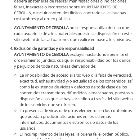
deberá abstenerse de realizar manifestaciones o indicaciones
falsas, inexactas o incorrectas sobre AYUNTAMIENTO DE
CEBOLLA, o incluir contenidos ilícitos, contrarios a las buenas
costumbres y al orden público.
AYUNTAMIENTO DE CEBOLLA
no se responsabiliza del uso que
cada usuario le dé a los materiales puestos a disposición en este
sitio web ni de las actuaciones que realice en base a los mismos.
Exclusión de garantías y de responsabilidad
AYUNTAMIENTO DE CEBOLLA
excluye, hasta donde permite el
ordenamiento jurídico, cualquier responsabilidad por los daños
y perjuicios de toda naturaleza derivados de:
La imposibilidad de acceso al sitio web o la falta de veracidad,
exactitud, exhaustividad y/o actualidad de los contenidos, así
como la existencia de vicios y defectos de toda clase de los
contenidos transmitidos, difundidos, almacenados, puestos a
disposición a los que se haya accedido a través del sitio web o
de los servicios que se ofrecen.
La presencia de virus o de otros elementos en los contenidos
que puedan producir alteraciones en los sistemas
informáticos, documentos electrónicos o datos de los
usuarios.
El incumplimiento de las leyes, la buena fe, el orden público,