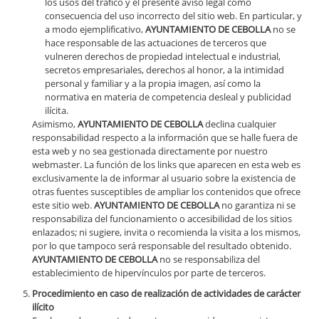
los usos del tráfico y el presente aviso legal como
consecuencia del uso incorrecto del sitio web. En particular, y
a modo ejemplificativo,
AYUNTAMIENTO DE CEBOLLA
no se
hace responsable de las actuaciones de terceros que
vulneren derechos de propiedad intelectual e industrial,
secretos empresariales, derechos al honor, a la intimidad
personal y familiar y a la propia imagen, así como la
normativa en materia de competencia desleal y publicidad
ilícita.
Asimismo,
AYUNTAMIENTO DE CEBOLLA
declina cualquier
responsabilidad respecto a la información que se halle fuera de
esta web y no sea gestionada directamente por nuestro
webmaster. La función de los links que aparecen en esta web es
exclusivamente la de informar al usuario sobre la existencia de
otras fuentes susceptibles de ampliar los contenidos que ofrece
este sitio web.
AYUNTAMIENTO DE CEBOLLA
no garantiza ni se
responsabiliza del funcionamiento o accesibilidad de los sitios
enlazados; ni sugiere, invita o recomienda la visita a los mismos,
por lo que tampoco será responsable del resultado obtenido.
AYUNTAMIENTO DE CEBOLLA
no se responsabiliza del
establecimiento de hipervínculos por parte de terceros.
Procedimiento en caso de realización de actividades de carácter
ilícito