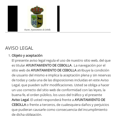
AVISO LEGAL
Objeto y aceptación
El presente aviso legal regula el uso de nuestro sitio web, del que
es titular
AYUNTAMIENTO DE CEBOLLA
. La navegación por el
sitio web de
AYUNTAMIENTO DE CEBOLLA
atribuye la condición
de usuario del mismo e implica la aceptación plena y sin reservas
de todas y cada una de las disposiciones incluidas en este Aviso
Legal, que pueden sufrir modificaciones. Usted se obliga a hacer
un uso correcto del sitio web de conformidad con las leyes, la
buena fe, el orden público, los usos del tráfico y el presente
Aviso Legal
. El usted responderá frente a
AYUNTAMIENTO DE
CEBOLLA
o frente a terceros, de cualesquiera daños y perjuicios
que pudieran causarle como consecuencia del incumplimiento
de dicha obligación.