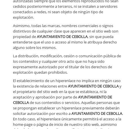
autorizadas siempre que los elementos reproducidos no sean
cedidos posteriormente a terceros, ni se instalen a servidores
conectados a redes, ni sean objeto de ningún tipo de
explotación.
Asimismo, todas las marcas, nombres comerciales o signos
distintivos de cualquier clase que aparecen en el sitio web son
propiedad de
AYUNTAMIENTO DE CEBOLLA
, sin que pueda
entenderse que el uso o acceso al mismo le atribuya derecho
alguno sobre los mismos.
La distribución, modificación, cesión o comunicación pública de
los contenidos y cualquier otro acto que no haya sido
expresamente autorizado por el titular de los derechos de
explotación quedan prohibidos.
El establecimiento de un hiperenlace no implica en ningún caso
la existencia de relaciones entre
AYUNTAMIENTO DE CEBOLLA
y
el propietario del sitio web en la que se establezca, ni la
aceptación y aprobación por parte de
AYUNTAMIENTO DE
CEBOLLA
de sus contenidos o servicios. Aquellas personas que
se propongan establecer un hiperenlace previamente deberán
solicitar autorización por escrito a
AYUNTAMIENTO DE CEBOLLA
.
En todo caso, el hiperenlace únicamente permitirá el acceso a la
home-page o página de inicio de nuestro sitio web, asimismo