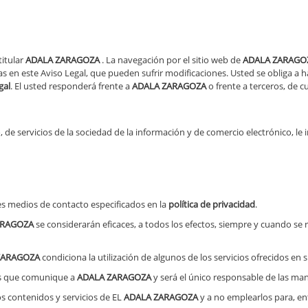
titular
ADALA ZARAGOZA
. La navegación por el sitio web de
ADALA ZARAGO
as en este Aviso Legal, que pueden sufrir modificaciones. Usted se obliga a h
gal
. El usted responderá frente a
ADALA ZARAGOZA
o frente a terceros, de 
, de servicios de la sociedad de la información y de comercio electrónico, le
s medios de contacto especificados en la
política de privacidad
.
ARAGOZA
se considerarán eficaces, a todos los efectos, siempre y cuando se
ZARAGOZA
condiciona la utilización de algunos de los servicios ofrecidos e
tos que comunique a
ADALA ZARAGOZA
y será el único responsable de las mani
 contenidos y servicios de EL
ADALA ZARAGOZA
y a no emplearlos para, en