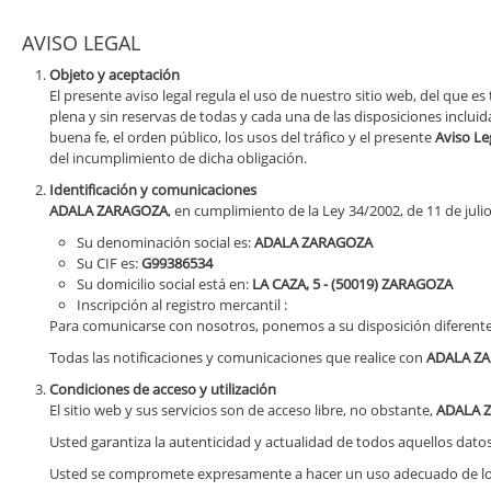
AVISO LEGAL
Objeto y aceptación
El presente aviso legal regula el uso de nuestro sitio web, del que es 
plena y sin reservas de todas y cada una de las disposiciones incluid
buena fe, el orden público, los usos del tráfico y el presente
Aviso Le
del incumplimiento de dicha obligación.
Identificación y comunicaciones
ADALA ZARAGOZA
, en cumplimiento de la Ley 34/2002, de 11 de julio
Su denominación social es:
ADALA ZARAGOZA
Su CIF es:
G99386534
Su domicilio social está en:
LA CAZA, 5 - (50019) ZARAGOZA
Inscripción al registro mercantil :
Para comunicarse con nosotros, ponemos a su disposición diferente
Todas las notificaciones y comunicaciones que realice con
ADALA Z
Condiciones de acceso y utilización
El sitio web y sus servicios son de acceso libre, no obstante,
ADALA 
Usted garantiza la autenticidad y actualidad de todos aquellos da
Usted se compromete expresamente a hacer un uso adecuado de los