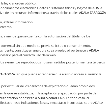
la ley o al orden público.
os documentos electrónicos, datos o sistemas físicos y lógicos de
ADALA
ivo de los recursos informáticos a través de los cuales
ADALA ZARAGOZA
so, extraer información.
erceros.
, a menos que se cuente con la autorización del titular de los
a comercial sin que medie su previa solicitud o consentimiento.
digos fuente, constituyen una obra cuya propiedad pertenece a
ADALA
esario para el correcto uso de la web.
ue los elementos reproducidos no sean cedidos posteriormente a terceros,
ZARAGOZA
, sin que pueda entenderse que el uso o acceso al mismo le
 por el titular de los derechos de explotación quedan prohibidos.
 en la que se establezca, ni la aceptación y aprobación por parte de
autorización por escrito a
ADALA ZARAGOZA
. En todo caso, el
festaciones o indicaciones falsas, inexactas o incorrectas sobre ADALA