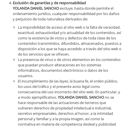
Exclusión de garantías y de responsabilidad
YOLANDA DANIEL SANCHO
excluye, hasta donde permite el
ordenamiento jurídico, cualquier responsabilidad por los daños
y perjuicios de toda naturaleza derivados de:
La imposibilidad de acceso al sitio web o la falta de veracidad,
exactitud, exhaustividad y/o actualidad de los contenidos, así
como la existencia de vicios y defectos de toda clase de los
contenidos transmitidos, difundidos, almacenados, puestos a
disposición a los que se haya accedido a través del sitio web o
de los servicios que se ofrecen.
La presencia de virus o de otros elementos en los contenidos
que puedan producir alteraciones en los sistemas
informáticos, documentos electrónicos o datos de los
usuarios.
El incumplimiento de las leyes, la buena fe, el orden público,
los usos del tráfico y el presente aviso legal como
consecuencia del uso incorrecto del sitio web. En particular, y
a modo ejemplificativo,
YOLANDA DANIEL SANCHO
no se
hace responsable de las actuaciones de terceros que
vulneren derechos de propiedad intelectual e industrial,
secretos empresariales, derechos al honor, a la intimidad
personal y familiar y a la propia imagen, así como la
normativa en materia de competencia desleal y publicidad