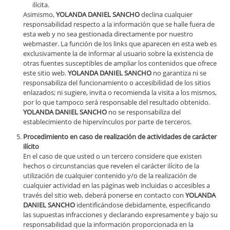
ilícita.
Asimismo,
YOLANDA DANIEL SANCHO
declina cualquier
responsabilidad respecto a la información que se halle fuera de
esta web y no sea gestionada directamente por nuestro
webmaster. La función de los links que aparecen en esta web es
exclusivamente la de informar al usuario sobre la existencia de
otras fuentes susceptibles de ampliar los contenidos que ofrece
este sitio web.
YOLANDA DANIEL SANCHO
no garantiza ni se
responsabiliza del funcionamiento o accesibilidad de los sitios
enlazados; ni sugiere, invita o recomienda la visita a los mismos,
por lo que tampoco será responsable del resultado obtenido.
YOLANDA DANIEL SANCHO
no se responsabiliza del
establecimiento de hipervínculos por parte de terceros.
Procedimiento en caso de realización de actividades de carácter
ilícito
En el caso de que usted o un tercero considere que existen
hechos o circunstancias que revelen el carácter ilícito de la
utilización de cualquier contenido y/o de la realización de
cualquier actividad en las páginas web incluidas o accesibles a
través del sitio web, deberá ponerse en contacto con
YOLANDA
DANIEL SANCHO
identificándose debidamente, especificando
las supuestas infracciones y declarando expresamente y bajo su
responsabilidad que la información proporcionada en la