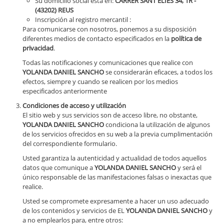
Su domicilio social está en:
CARRER SANT ELIES 34, 1R -
(43202) REUS
Inscripción al registro mercantil :
Para comunicarse con nosotros, ponemos a su disposición
diferentes medios de contacto especificados en la
política de
privacidad
.
Todas las notificaciones y comunicaciones que realice con
YOLANDA DANIEL SANCHO
se considerarán eficaces, a todos los
efectos, siempre y cuando se realicen por los medios
especificados anteriormente
Condiciones de acceso y utilización
El sitio web y sus servicios son de acceso libre, no obstante,
YOLANDA DANIEL SANCHO
condiciona la utilización de algunos
de los servicios ofrecidos en su web a la previa cumplimentación
del correspondiente formulario.
Usted garantiza la autenticidad y actualidad de todos aquellos
datos que comunique a
YOLANDA DANIEL SANCHO
y será el
único responsable de las manifestaciones falsas o inexactas que
realice.
Usted se compromete expresamente a hacer un uso adecuado
de los contenidos y servicios de EL
YOLANDA DANIEL SANCHO
y
a no emplearlos para, entre otros: