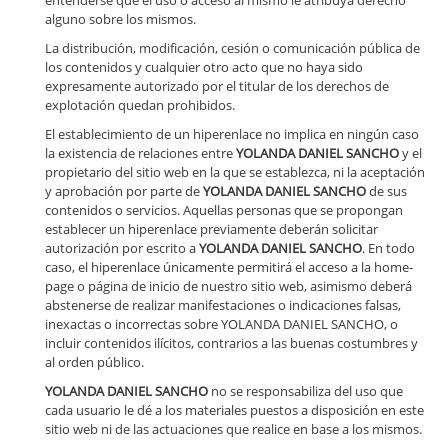
entenderse que el uso o acceso al mismo le atribuya derecho
alguno sobre los mismos.
La distribución, modificación, cesión o comunicación pública de
los contenidos y cualquier otro acto que no haya sido
expresamente autorizado por el titular de los derechos de
explotación quedan prohibidos.
El establecimiento de un hiperenlace no implica en ningún caso
la existencia de relaciones entre
YOLANDA DANIEL SANCHO
y el
propietario del sitio web en la que se establezca, ni la aceptación
y aprobación por parte de
YOLANDA DANIEL SANCHO
de sus
contenidos o servicios. Aquellas personas que se propongan
establecer un hiperenlace previamente deberán solicitar
autorización por escrito a
YOLANDA DANIEL SANCHO
. En todo
caso, el hiperenlace únicamente permitirá el acceso a la home-
page o página de inicio de nuestro sitio web, asimismo deberá
abstenerse de realizar manifestaciones o indicaciones falsas,
inexactas o incorrectas sobre YOLANDA DANIEL SANCHO, o
incluir contenidos ilícitos, contrarios a las buenas costumbres y
al orden público.
YOLANDA DANIEL SANCHO
no se responsabiliza del uso que
cada usuario le dé a los materiales puestos a disposición en este
sitio web ni de las actuaciones que realice en base a los mismos.