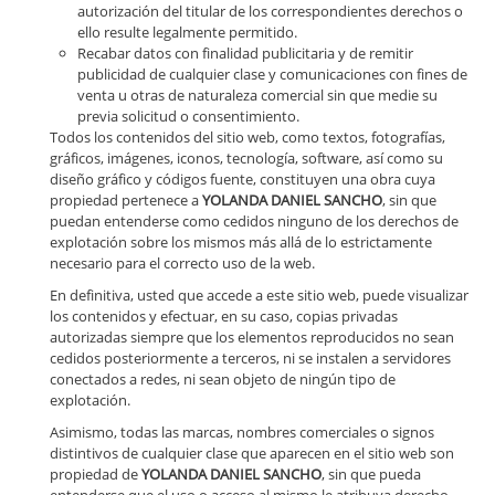
autorización del titular de los correspondientes derechos o
ello resulte legalmente permitido.
Recabar datos con finalidad publicitaria y de remitir
publicidad de cualquier clase y comunicaciones con fines de
venta u otras de naturaleza comercial sin que medie su
previa solicitud o consentimiento.
Todos los contenidos del sitio web, como textos, fotografías,
gráficos, imágenes, iconos, tecnología, software, así como su
diseño gráfico y códigos fuente, constituyen una obra cuya
propiedad pertenece a
YOLANDA DANIEL SANCHO
, sin que
puedan entenderse como cedidos ninguno de los derechos de
explotación sobre los mismos más allá de lo estrictamente
necesario para el correcto uso de la web.
En definitiva, usted que accede a este sitio web, puede visualizar
los contenidos y efectuar, en su caso, copias privadas
autorizadas siempre que los elementos reproducidos no sean
cedidos posteriormente a terceros, ni se instalen a servidores
conectados a redes, ni sean objeto de ningún tipo de
explotación.
Asimismo, todas las marcas, nombres comerciales o signos
distintivos de cualquier clase que aparecen en el sitio web son
propiedad de
YOLANDA DANIEL SANCHO
, sin que pueda