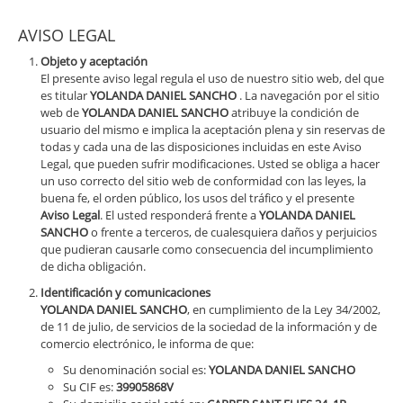
AVISO LEGAL
Objeto y aceptación
El presente aviso legal regula el uso de nuestro sitio web, del que
es titular
YOLANDA DANIEL SANCHO
. La navegación por el sitio
web de
YOLANDA DANIEL SANCHO
atribuye la condición de
usuario del mismo e implica la aceptación plena y sin reservas de
todas y cada una de las disposiciones incluidas en este Aviso
Legal, que pueden sufrir modificaciones. Usted se obliga a hacer
un uso correcto del sitio web de conformidad con las leyes, la
buena fe, el orden público, los usos del tráfico y el presente
Aviso Legal
. El usted responderá frente a
YOLANDA DANIEL
SANCHO
o frente a terceros, de cualesquiera daños y perjuicios
que pudieran causarle como consecuencia del incumplimiento
de dicha obligación.
Identificación y comunicaciones
YOLANDA DANIEL SANCHO
, en cumplimiento de la Ley 34/2002,
de 11 de julio, de servicios de la sociedad de la información y de
comercio electrónico, le informa de que:
Su denominación social es:
YOLANDA DANIEL SANCHO
Su CIF es:
39905868V