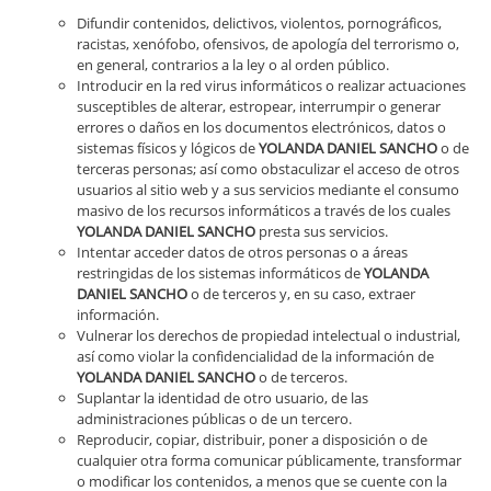
Difundir contenidos, delictivos, violentos, pornográficos,
racistas, xenófobo, ofensivos, de apología del terrorismo o,
en general, contrarios a la ley o al orden público.
Introducir en la red virus informáticos o realizar actuaciones
susceptibles de alterar, estropear, interrumpir o generar
errores o daños en los documentos electrónicos, datos o
sistemas físicos y lógicos de
YOLANDA DANIEL SANCHO
o de
terceras personas; así como obstaculizar el acceso de otros
usuarios al sitio web y a sus servicios mediante el consumo
masivo de los recursos informáticos a través de los cuales
YOLANDA DANIEL SANCHO
presta sus servicios.
Intentar acceder datos de otros personas o a áreas
restringidas de los sistemas informáticos de
YOLANDA
DANIEL SANCHO
o de terceros y, en su caso, extraer
información.
Vulnerar los derechos de propiedad intelectual o industrial,
así como violar la confidencialidad de la información de
YOLANDA DANIEL SANCHO
o de terceros.
Suplantar la identidad de otro usuario, de las
administraciones públicas o de un tercero.
Reproducir, copiar, distribuir, poner a disposición o de
cualquier otra forma comunicar públicamente, transformar
o modificar los contenidos, a menos que se cuente con la