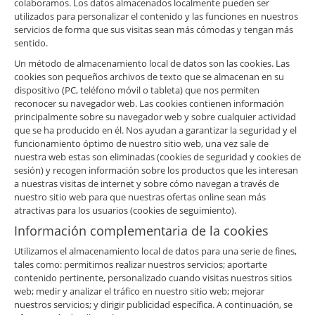
colaboramos. Los datos almacenados localmente pueden ser
utilizados para personalizar el contenido y las funciones en nuestros
servicios de forma que sus visitas sean más cómodas y tengan más
sentido.
Un método de almacenamiento local de datos son las cookies. Las
cookies son pequeños archivos de texto que se almacenan en su
dispositivo (PC, teléfono móvil o tableta) que nos permiten
reconocer su navegador web. Las cookies contienen información
principalmente sobre su navegador web y sobre cualquier actividad
que se ha producido en él. Nos ayudan a garantizar la seguridad y el
funcionamiento óptimo de nuestro sitio web, una vez sale de
nuestra web estas son eliminadas (cookies de seguridad y cookies de
sesión) y recogen información sobre los productos que les interesan
a nuestras visitas de internet y sobre cómo navegan a través de
nuestro sitio web para que nuestras ofertas online sean más
atractivas para los usuarios (cookies de seguimiento).
Información complementaria de la cookies
Utilizamos el almacenamiento local de datos para una serie de fines,
tales como: permitirnos realizar nuestros servicios; aportarte
contenido pertinente, personalizado cuando visitas nuestros sitios
web; medir y analizar el tráfico en nuestro sitio web; mejorar
nuestros servicios; y dirigir publicidad específica. A continuación, se