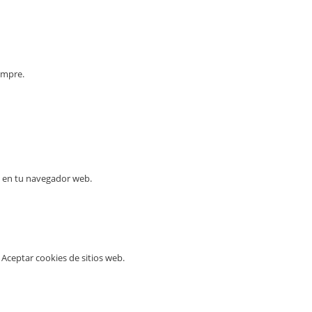
empre.
es en tu navegador web.
 Aceptar cookies de sitios web.