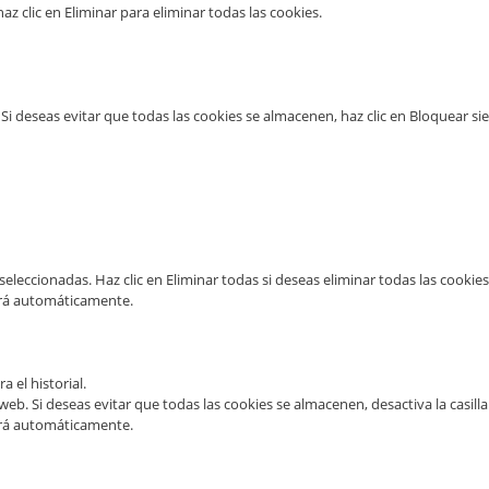
az clic en Eliminar para eliminar todas las cookies.
 Si deseas evitar que todas las cookies se almacenen, haz clic en Bloquear si
 seleccionadas. Haz clic en Eliminar todas si deseas eliminar todas las cooki
ará automáticamente.
a el historial.
web. Si deseas evitar que todas las cookies se almacenen, desactiva la casilla
ará automáticamente.