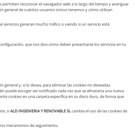
os permiten reconocer el navegador web a lo largo del tiempo y averiguar
isión general de cuántos usuarios únicos tenemos y cómo utilizan
 servicios generan mucho tráfico o viendo si un servicio está
u configuración, que nos dice cómo deben presentarse los servicios en tu
eneral y, si lo desea, para eliminar las cookies no deseadas.
mbién puede escoger ser notificado cada vez que se almacena una nueva
te cookies en una carpeta específica en su disco duro, de forma que
te, si
ALD INGENIERIA Y RENOVABLE SL
cambia el uso de las cookies de
 otros mecanismos de seguimiento.