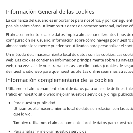
Información General de las cookies
La confianza del usuario es importante para nosotros, y por consiguient
posible sobre cómo utilizamos tus datos de carácter personal, incluso c
El almacenamiento local de datos implica almacenar diferentes tipos de
configuración del usuario, información sobre cómo navega por nuestro s
almacenados localmente pueden ser utilizados para personalizar el cont
Un método de almacenamiento local de datos son las cookies. Las cooki
web. Las cookies contienen información principalmente sobre su navegad
web, una vez sale de nuestra web estas son eliminadas (cookies de segur
de nuestro sitio web para que nuestras ofertas online sean más atractiva
Información complementaria de la cookies
Utilizamos el almacenamiento local de datos para una serie de fines, tale
tráfico en nuestro sitio web; mejorar nuestros servicios; y dirigir public
Para nuestra publicidad
Utilizamos el almacenamiento local de datos en relación con las acti
que lo vio.
También utilizamos el almacenamiento local de datos para construir 
Para analizar y mejorar nuestros servicios