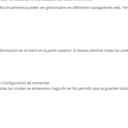
dos localmente pueden ser gestionados en diferentes navegadores web. Ten
nformación en el menú en la parte superior. Si deseas eliminar todas las cook
en Configuración de contenido.
odas las cookies se almacenen, haga clic en No permitir que se guarden datos 