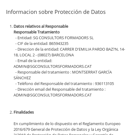
Informacion sobre Protección de Datos
Datos relativos al Responsable
Responsable Tratamiento
- Entidad: SG CONSULTORS FORMADORS SL
- CIF de la entidad: B65943235
- Direccion de la entidad: CARRER D'EMILIA PARDO BAZ?N, 14-
18, LOCAL 2 - (08027) BARCELONA
- Email de la entidad:
ADMIN@SGCONSULTORSFORMADORS.CAT
- Responsable del tratamiento : MONTSERRAT GARCÍA
SÁNCHEZ
- Teléfono del Responsable del tratamiento : 936113105
- Dirección email del Responsable del tratamiento :
ADMIN@SGCONSULTORSFORMADORS.CAT
Finalidades
En cumplimiento de lo dispuesto en el Reglamento Europeo
2016/679 General de Protección de Datos y la Ley Orgánica