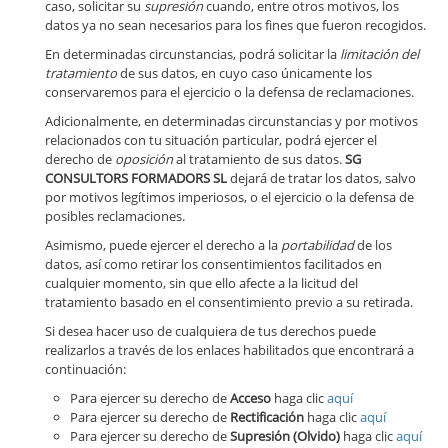
caso, solicitar su
supresión
cuando, entre otros motivos, los
datos ya no sean necesarios para los fines que fueron recogidos.
En determinadas circunstancias, podrá solicitar la
limitación del
tratamiento
de sus datos, en cuyo caso únicamente los
conservaremos para el ejercicio o la defensa de reclamaciones.
Adicionalmente, en determinadas circunstancias y por motivos
relacionados con tu situación particular, podrá ejercer el
derecho de
oposición
al tratamiento de sus datos.
SG
CONSULTORS FORMADORS SL
dejará de tratar los datos, salvo
por motivos legítimos imperiosos, o el ejercicio o la defensa de
posibles reclamaciones.
Asimismo, puede ejercer el derecho a la
portabilidad
de los
datos, así como retirar los consentimientos facilitados en
cualquier momento, sin que ello afecte a la licitud del
tratamiento basado en el consentimiento previo a su retirada.
Si desea hacer uso de cualquiera de tus derechos puede
realizarlos a través de los enlaces habilitados que encontrará a
continuación:
Para ejercer su derecho de
Acceso
haga clic
aquí
Para ejercer su derecho de
Rectificación
haga clic
aquí
Para ejercer su derecho de
Supresión (Olvido)
haga clic
aquí