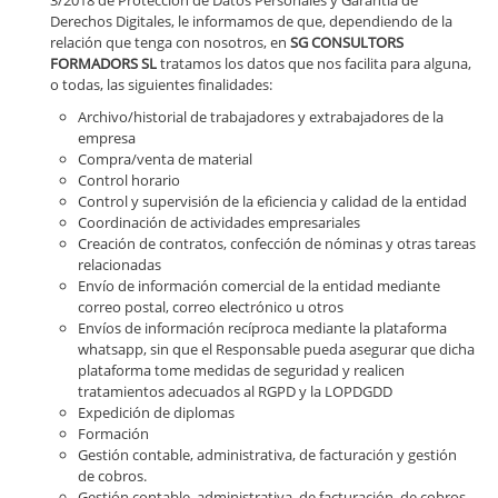
3/2018 de Protección de Datos Personales y Garantía de
Derechos Digitales, le informamos de que, dependiendo de la
relación que tenga con nosotros, en
SG CONSULTORS
FORMADORS SL
tratamos los datos que nos facilita para alguna,
o todas, las siguientes finalidades:
Archivo/historial de trabajadores y extrabajadores de la
empresa
Compra/venta de material
Control horario
Control y supervisión de la eficiencia y calidad de la entidad
Coordinación de actividades empresariales
Creación de contratos, confección de nóminas y otras tareas
relacionadas
Envío de información comercial de la entidad mediante
correo postal, correo electrónico u otros
Envíos de información recíproca mediante la plataforma
whatsapp, sin que el Responsable pueda asegurar que dicha
plataforma tome medidas de seguridad y realicen
tratamientos adecuados al RGPD y la LOPDGDD
Expedición de diplomas
Formación
Gestión contable, administrativa, de facturación y gestión
de cobros.
Gestión contable, administrativa, de facturación, de cobros