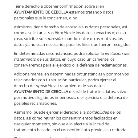
Tiene derecho a obtener confirmación sobre si en
AYUNTAMIENTO DE CEBOLLA
estamos tratando datos
personales que le conciernan, o no.
Asimismo, tiene derecho de acceso a sus datos personales, así
como a solicitar la
rectificación
de los datos inexactos o, en su
caso, solicitar su
supresión
cuando, entre otros motivos, los
datos ya no sean necesarios para los fines que fueron recogidos.
En determinadas circunstancias, podrá solicitar la
limitación del
tratamiento
de sus datos, en cuyo caso únicamente los
conservaremos para el ejercicio o la defensa de reclamaciones.
Adicionalmente, en determinadas circunstancias y por motivos
relacionados con tu situación particular, podrá ejercer el
derecho de
oposición
al tratamiento de sus datos.
AYUNTAMIENTO DE CEBOLLA
dejará de tratar los datos, salvo
por motivos legítimos imperiosos, o el ejercicio o la defensa de
posibles reclamaciones.
Asimismo, puede ejercer el derecho a la
portabilidad
de los
datos, así como retirar los consentimientos facilitados en
cualquier momento, sin que ello afecte a la licitud del
tratamiento basado en el consentimiento previo a su retirada.