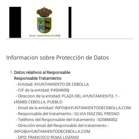
Informacion sobre Protección de Datos
Datos relativos al Responsable
Responsable Tratamiento
- Entidad: AYUNTAMIENTO DE CEBOLLA
- CIF de la entidad: P4504600J
- Direccion de la entidad: PLAZA DEL AYUNTAMIENTO, 1 -
(45680) CEBOLLA, PUEBLO
- Email de la entidad: INFO@AYUNTAMIENTODECEBOLLA.COM
- Responsable del tratamiento : SILVIA DíAZ DEL FRESNO
- Teléfono del Responsable del tratamiento : 925866002
- Dirección email del Responsable del tratamiento :
INFO@AYUNTAMIENTODECEBOLLA.COM
- DPD: FRANCISCO ROJAS LOZANO