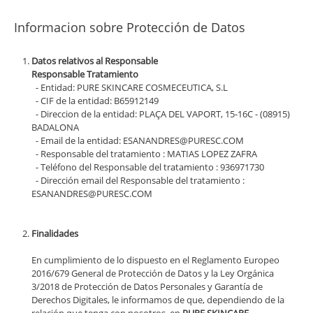
Informacion sobre Protección de Datos
Datos relativos al Responsable
Responsable Tratamiento
- Entidad: PURE SKINCARE COSMECEUTICA, S.L
- CIF de la entidad: B65912149
- Direccion de la entidad: PLAÇA DEL VAPORT, 15-16C - (08915)
BADALONA
- Email de la entidad: ESANANDRES@PURESC.COM
- Responsable del tratamiento : MATIAS LOPEZ ZAFRA
- Teléfono del Responsable del tratamiento : 936971730
- Dirección email del Responsable del tratamiento :
ESANANDRES@PURESC.COM
Finalidades
En cumplimiento de lo dispuesto en el Reglamento Europeo
2016/679 General de Protección de Datos y la Ley Orgánica
3/2018 de Protección de Datos Personales y Garantía de
Derechos Digitales, le informamos de que, dependiendo de la