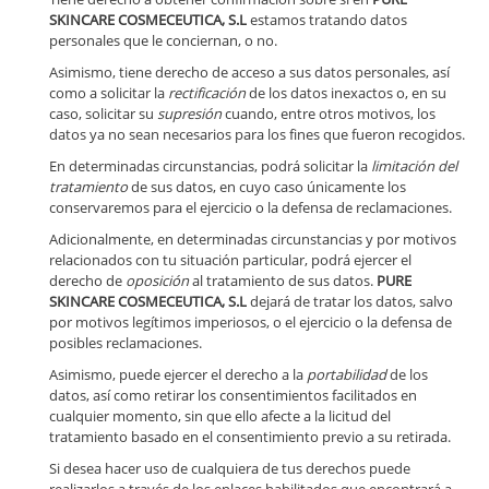
SKINCARE COSMECEUTICA, S.L
estamos tratando datos
personales que le conciernan, o no.
Asimismo, tiene derecho de acceso a sus datos personales, así
como a solicitar la
rectificación
de los datos inexactos o, en su
caso, solicitar su
supresión
cuando, entre otros motivos, los
datos ya no sean necesarios para los fines que fueron recogidos.
En determinadas circunstancias, podrá solicitar la
limitación del
tratamiento
de sus datos, en cuyo caso únicamente los
conservaremos para el ejercicio o la defensa de reclamaciones.
Adicionalmente, en determinadas circunstancias y por motivos
relacionados con tu situación particular, podrá ejercer el
derecho de
oposición
al tratamiento de sus datos.
PURE
SKINCARE COSMECEUTICA, S.L
dejará de tratar los datos, salvo
por motivos legítimos imperiosos, o el ejercicio o la defensa de
posibles reclamaciones.
Asimismo, puede ejercer el derecho a la
portabilidad
de los
datos, así como retirar los consentimientos facilitados en
cualquier momento, sin que ello afecte a la licitud del
tratamiento basado en el consentimiento previo a su retirada.
Si desea hacer uso de cualquiera de tus derechos puede