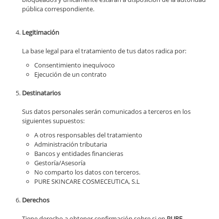
pública correspondiente.
Legitimación
La base legal para el tratamiento de tus datos radica por:
Consentimiento inequívoco
Ejecución de un contrato
Destinatarios
Sus datos personales serán comunicados a terceros en los
siguientes supuestos:
A otros responsables del tratamiento
Administración tributaria
Bancos y entidades financieras
Gestoría/Asesoría
No comparto los datos con terceros.
PURE SKINCARE COSMECEUTICA, S.L
Derechos
Tiene derecho a obtener confirmación sobre si en
PURE