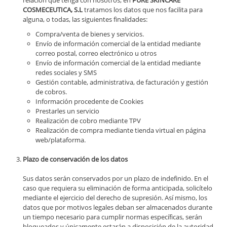
relación que tenga con nosotros, en
PURE SKINCARE
COSMECEUTICA, S.L
tratamos los datos que nos facilita para
alguna, o todas, las siguientes finalidades:
Compra/venta de bienes y servicios.
Envío de información comercial de la entidad mediante
correo postal, correo electrónico u otros
Envío de información comercial de la entidad mediante
redes sociales y SMS
Gestión contable, administrativa, de facturación y gestión
de cobros.
Información procedente de Cookies
Prestarles un servicio
Realización de cobro mediante TPV
Realización de compra mediante tienda virtual en página
web/plataforma.
Plazo de conservación de los datos
Sus datos serán conservados por un plazo de indefinido. En el
caso que requiera su eliminación de forma anticipada, solicítelo
mediante el ejercicio del derecho de supresión. Así mismo, los
datos que por motivos legales deban ser almacenados durante
un tiempo necesario para cumplir normas específicas, serán
bloqueados y únicamente estarán a disposición de la autoridad