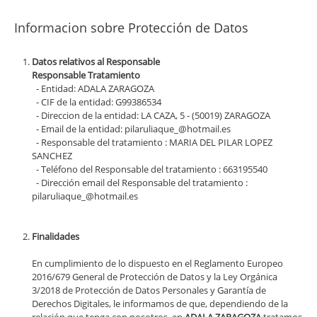
Informacion sobre Protección de Datos
Datos relativos al Responsable
Responsable Tratamiento
- Entidad: ADALA ZARAGOZA
- CIF de la entidad: G99386534
- Direccion de la entidad: LA CAZA, 5 - (50019) ZARAGOZA
- Email de la entidad: pilaruliaque_@hotmail.es
- Responsable del tratamiento : MARIA DEL PILAR LOPEZ
SANCHEZ
- Teléfono del Responsable del tratamiento : 663195540
- Dirección email del Responsable del tratamiento :
pilaruliaque_@hotmail.es
Finalidades
En cumplimiento de lo dispuesto en el Reglamento Europeo
2016/679 General de Protección de Datos y la Ley Orgánica
3/2018 de Protección de Datos Personales y Garantía de
Derechos Digitales, le informamos de que, dependiendo de la