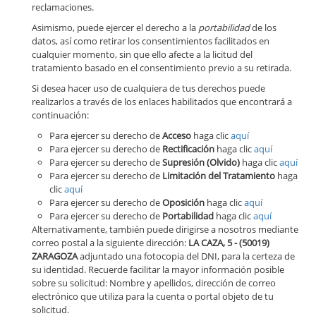
reclamaciones.
Asimismo, puede ejercer el derecho a la
portabilidad
de los
datos, así como retirar los consentimientos facilitados en
cualquier momento, sin que ello afecte a la licitud del
tratamiento basado en el consentimiento previo a su retirada.
Si desea hacer uso de cualquiera de tus derechos puede
realizarlos a través de los enlaces habilitados que encontrará a
continuación:
Para ejercer su derecho de
Acceso
haga clic
aquí
Para ejercer su derecho de
Rectificación
haga clic
aquí
Para ejercer su derecho de
Supresión (Olvido)
haga clic
aquí
Para ejercer su derecho de
Limitación del Tratamiento
haga
clic
aquí
Para ejercer su derecho de
Oposición
haga clic
aquí
Para ejercer su derecho de
Portabilidad
haga clic
aquí
Alternativamente, también puede dirigirse a nosotros mediante
correo postal a la siguiente dirección:
LA CAZA, 5 - (50019)
ZARAGOZA
adjuntado una fotocopia del DNI, para la certeza de
su identidad. Recuerde facilitar la mayor información posible
sobre su solicitud: Nombre y apellidos, dirección de correo
electrónico que utiliza para la cuenta o portal objeto de tu
solicitud.