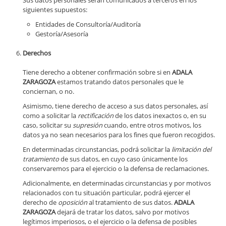
Sus datos personales serán comunicados a terceros en los
siguientes supuestos:
Entidades de Consultoría/Auditoría
Gestoría/Asesoría
Derechos
Tiene derecho a obtener confirmación sobre si en
ADALA
ZARAGOZA
estamos tratando datos personales que le
conciernan, o no.
Asimismo, tiene derecho de acceso a sus datos personales, así
como a solicitar la
rectificación
de los datos inexactos o, en su
caso, solicitar su
supresión
cuando, entre otros motivos, los
datos ya no sean necesarios para los fines que fueron recogidos.
En determinadas circunstancias, podrá solicitar la
limitación del
tratamiento
de sus datos, en cuyo caso únicamente los
conservaremos para el ejercicio o la defensa de reclamaciones.
Adicionalmente, en determinadas circunstancias y por motivos
relacionados con tu situación particular, podrá ejercer el
derecho de
oposición
al tratamiento de sus datos.
ADALA
ZARAGOZA
dejará de tratar los datos, salvo por motivos
legítimos imperiosos, o el ejercicio o la defensa de posibles