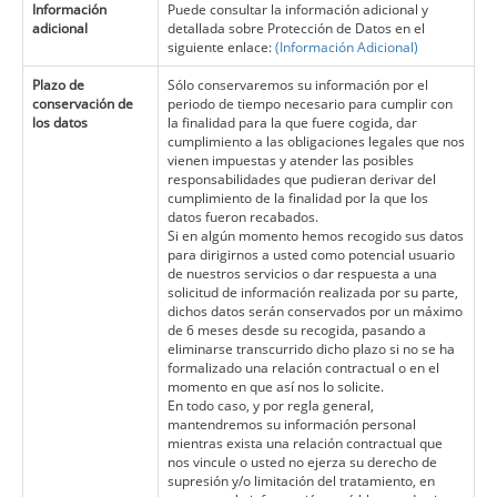
Información
Puede consultar la información adicional y
adicional
detallada sobre Protección de Datos en el
siguiente enlace:
(Información Adicional)
Plazo de
Sólo conservaremos su información por el
conservación de
periodo de tiempo necesario para cumplir con
los datos
la finalidad para la que fuere cogida, dar
cumplimiento a las obligaciones legales que nos
vienen impuestas y atender las posibles
responsabilidades que pudieran derivar del
cumplimiento de la finalidad por la que los
datos fueron recabados.
Si en algún momento hemos recogido sus datos
para dirigirnos a usted como potencial usuario
de nuestros servicios o dar respuesta a una
solicitud de información realizada por su parte,
dichos datos serán conservados por un máximo
de 6 meses desde su recogida, pasando a
eliminarse transcurrido dicho plazo si no se ha
formalizado una relación contractual o en el
momento en que así nos lo solicite.
En todo caso, y por regla general,
mantendremos su información personal
mientras exista una relación contractual que
nos vincule o usted no ejerza su derecho de
supresión y/o limitación del tratamiento, en