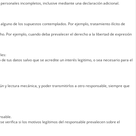
 personales incompletos, inclusive mediante una declaración adicional.
 alguno de los supuestos contemplados. Por ejemplo, tratamiento ilícito de
ho. Por ejemplo, cuando deba prevalecer el derecho a la libertad de expresión
les:
de tus datos salvo que se acredite un interés legitimo, o sea necesario para el
ún y lectura mecánica, y poder transmitirlos a otro responsable, siempre que
nsable.
se verifica si los motivos legítimos del responsable prevalecen sobre el