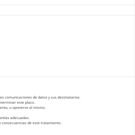
bles comunicaciones de datos y sus destinatarios.
determinar este plazo.
amiento, u oponerse al mismo.
rantías adecuadas.
a y consecuencias de este tratamiento.