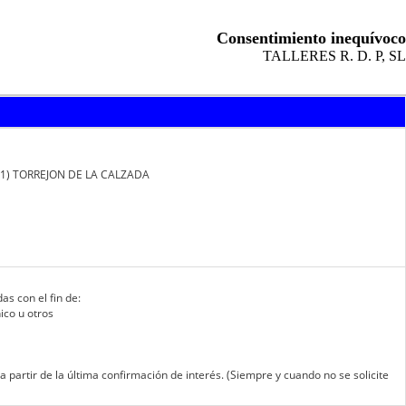
Consentimiento inequívoco
TALLERES R. D. P, SL
91) TORREJON DE LA CALZADA
as con el fin de:
ico u otros
partir de la última confirmación de interés. (Siempre y cuando no se solicite