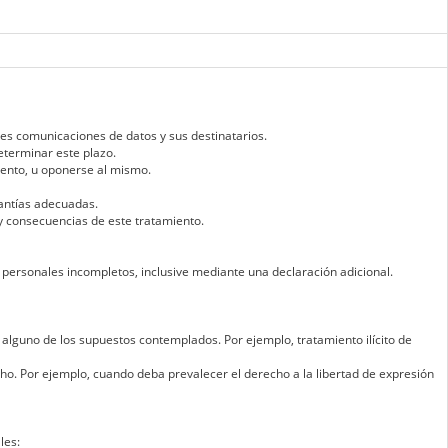
bles comunicaciones de datos y sus destinatarios.
determinar este plazo.
amiento, u oponerse al mismo.
rantías adecuadas.
a y consecuencias de este tratamiento.
 personales incompletos, inclusive mediante una declaración adicional.
 alguno de los supuestos contemplados. Por ejemplo, tratamiento ilícito de
ho. Por ejemplo, cuando deba prevalecer el derecho a la libertad de expresión
les: