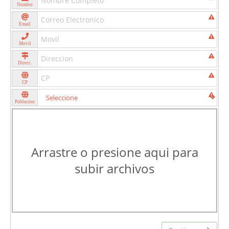
Nombre
Email
Movil
Direcc.
CP
Poblacion
Arrastre o presione aqui para
subir archivos