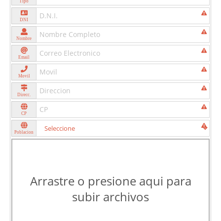
Tipo
DNI
Nombre
Email
Movil
Direcc.
CP
Poblacion
Arrastre o presione aqui para
subir archivos