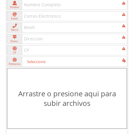
Nombre
Email
Movil
Direcc.
CP
Poblacion
Arrastre o presione aqui para
subir archivos