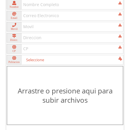
Nombre
Email
Movil
Direcc.
CP
Poblacion
Arrastre o presione aqui para
subir archivos