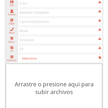
DNI
Nombre
Email
Movil
Direcc.
CP
Poblacion
Arrastre o presione aqui para
subir archivos