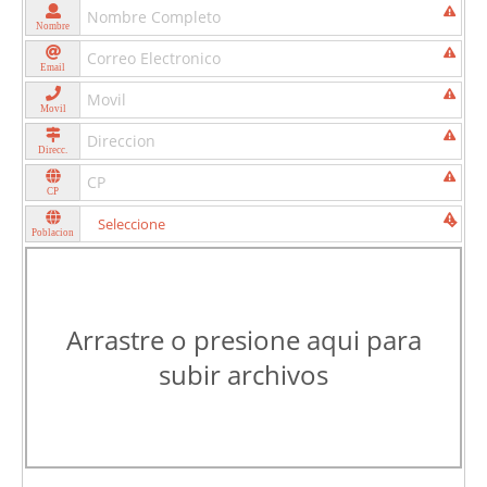
Nombre
Email
Movil
Direcc.
CP
Poblacion
Arrastre o presione aqui para
subir archivos