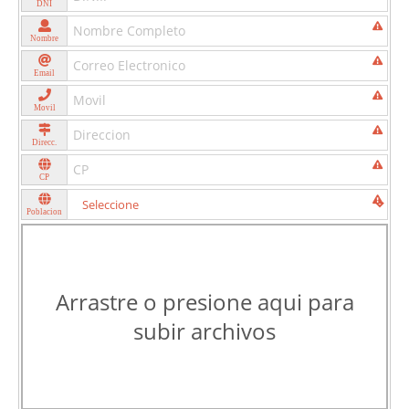
DNI
Nombre
Email
Movil
Direcc.
CP
Poblacion
Arrastre o presione aqui para
subir archivos