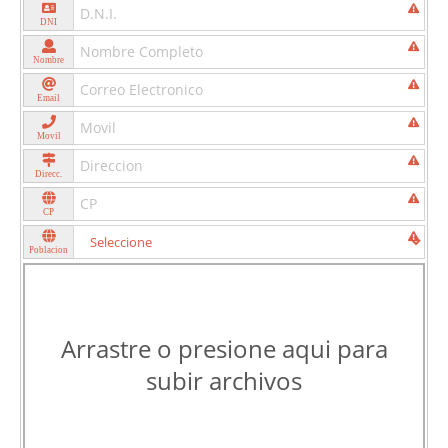
DNI
Nombre
Email
Movil
Direcc.
CP
Poblacion
Arrastre o presione aqui para
subir archivos