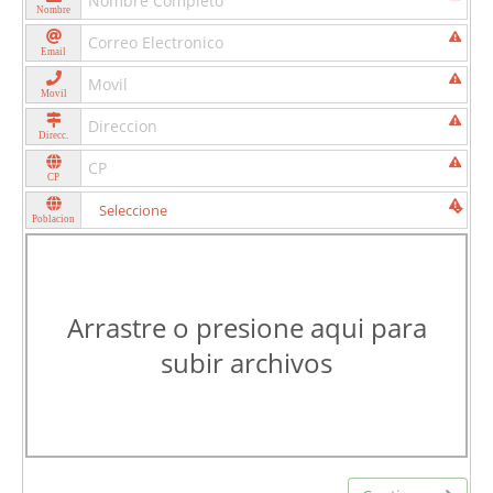
Nombre
Email
Movil
Direcc.
CP
Poblacion
Arrastre o presione aqui para
subir archivos