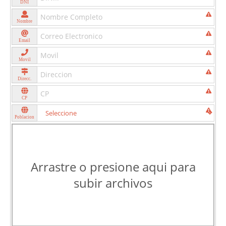
DNI
Nombre
Email
Movil
Direcc.
CP
Poblacion
Arrastre o presione aqui para
subir archivos